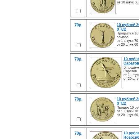
от 20 штук 60
70р.
10 рублей 
(ГТД)
Продаётся 10
самара
от 1 штуки 70
от 20 штук 60
70р.
10 рубл
Саратов
В продаже
Саратов
от 1 штук
от 20 шту
70р.
10 рублей 
(ГТД)
Продаю 10 ру
от 1 штуки 70
от 20 штук 60
70р.
10 рубл
Новосиб