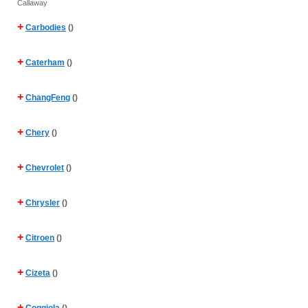
Callaway
+
Carbodies
()
+
Caterham
()
+
ChangFeng
()
+
Chery
()
+
Chevrolet
()
+
Chrysler
()
+
Citroen
()
+
Cizeta
()
+