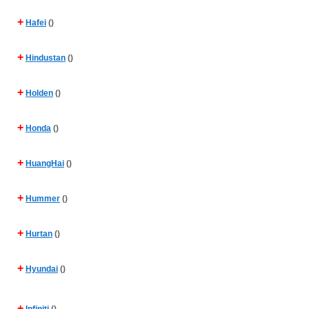
+
Hafei
()
+
Hindustan
()
+
Holden
()
+
Honda
()
+
HuangHai
()
+
Hummer
()
+
Hurtan
()
+
Hyundai
()
+