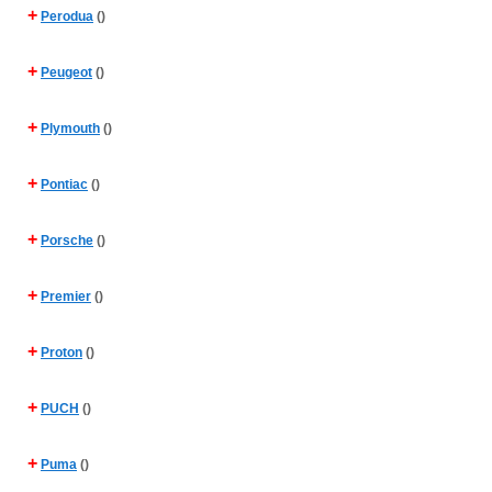
+
Perodua
()
+
Peugeot
()
+
Plymouth
()
+
Pontiac
()
+
Porsche
()
+
Premier
()
+
Proton
()
+
PUCH
()
+
Puma
()