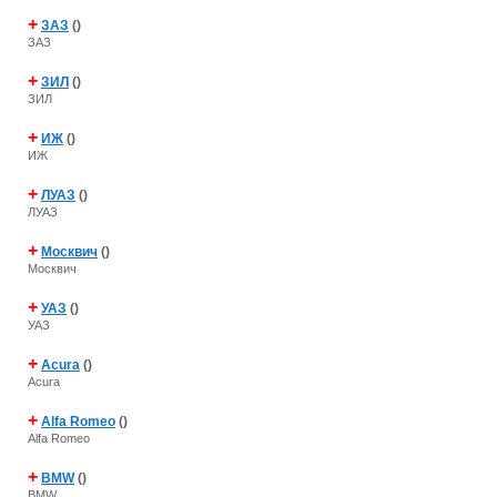
+
ЗАЗ
()
ЗАЗ
+
ЗИЛ
()
ЗИЛ
+
ИЖ
()
ИЖ
+
ЛУАЗ
()
ЛУАЗ
+
Москвич
()
Москвич
+
УАЗ
()
УАЗ
+
Acura
()
Acura
+
Alfa Romeo
()
Alfa Romeo
+
BMW
()
BMW