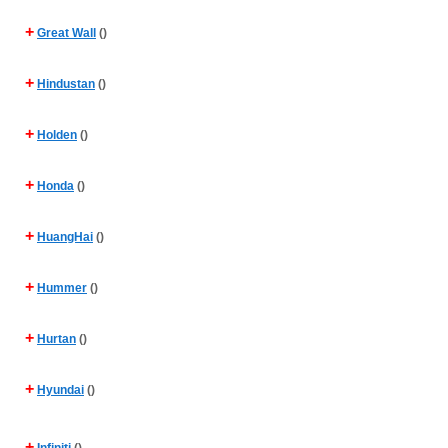
+
Great Wall
()
+
Hindustan
()
+
Holden
()
+
Honda
()
+
HuangHai
()
+
Hummer
()
+
Hurtan
()
+
Hyundai
()
+