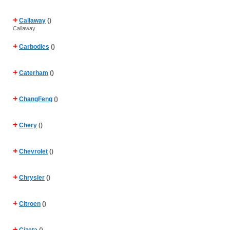
+
Callaway
()
Callaway
+
Carbodies
()
+
Caterham
()
+
ChangFeng
()
+
Chery
()
+
Chevrolet
()
+
Chrysler
()
+
Citroen
()
+