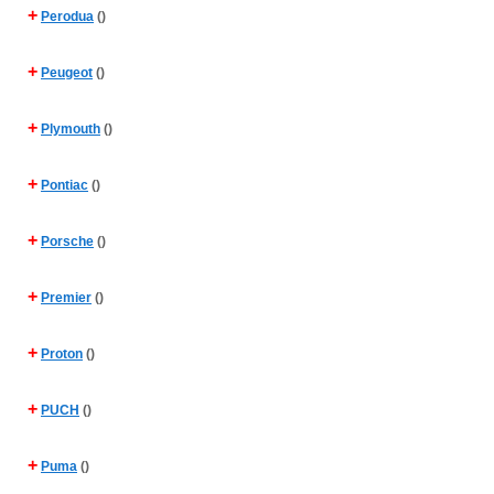
+
Perodua
()
+
Peugeot
()
+
Plymouth
()
+
Pontiac
()
+
Porsche
()
+
Premier
()
+
Proton
()
+
PUCH
()
+
Puma
()