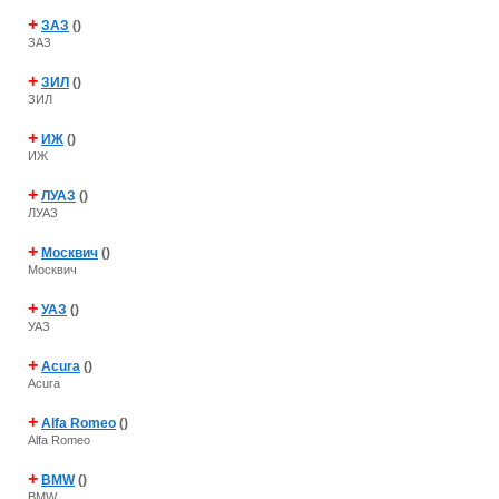
+
ЗАЗ
()
ЗАЗ
+
ЗИЛ
()
ЗИЛ
+
ИЖ
()
ИЖ
+
ЛУАЗ
()
ЛУАЗ
+
Москвич
()
Москвич
+
УАЗ
()
УАЗ
+
Acura
()
Acura
+
Alfa Romeo
()
Alfa Romeo
+
BMW
()
BMW