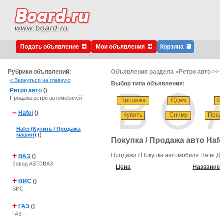
Подать объявление
Мои объявления
Корзина
Рубрики объявлений:
Объявления раздела «Ретро авто >> 
< Вернуться на главную
Выбор типа объявления:
Ретро авто
()
Продажа ретро автомобилей
Продажа
Сдам
–
Hafei
()
Купить
Сниму
Пре
Hafei (Купить / Продажа
машин)
()
Покупка / Продажа авто Ha
+
Продажи / Покупка автомобиля Hafei Д
ВАЗ
()
Завод АВТОВАЗ
Цена
Название
+
ВИС
()
ВИС
+
ГАЗ
()
ГАЗ