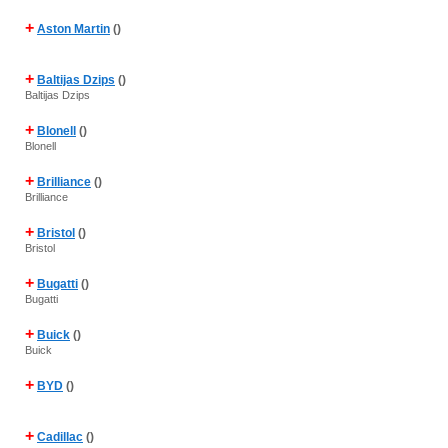
+
Aston Martin
()
+
Baltijas Dzips
()
Baltijas Dzips
+
Blonell
()
Blonell
+
Brilliance
()
Brilliance
+
Bristol
()
Bristol
+
Bugatti
()
Bugatti
+
Buick
()
Buick
+
BYD
()
+
Cadillac
()