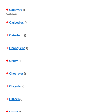
+
Callaway
()
Callaway
+
Carbodies
()
+
Caterham
()
+
ChangFeng
()
+
Chery
()
+
Chevrolet
()
+
Chrysler
()
+
Citroen
()
+