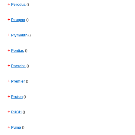
+
Perodua
()
+
Peugeot
()
+
Plymouth
()
+
Pontiac
()
+
Porsche
()
+
Premier
()
+
Proton
()
+
PUCH
()
+
Puma
()