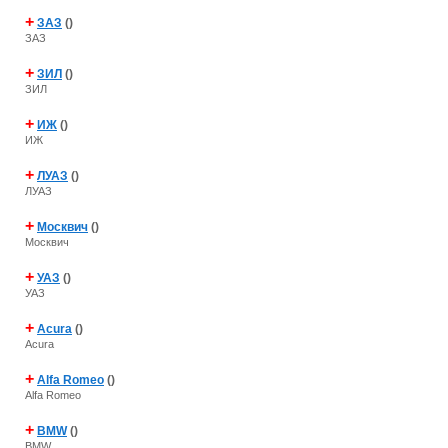
+
ЗАЗ
()
ЗАЗ
+
ЗИЛ
()
ЗИЛ
+
ИЖ
()
ИЖ
+
ЛУАЗ
()
ЛУАЗ
+
Москвич
()
Москвич
+
УАЗ
()
УАЗ
+
Acura
()
Acura
+
Alfa Romeo
()
Alfa Romeo
+
BMW
()
BMW