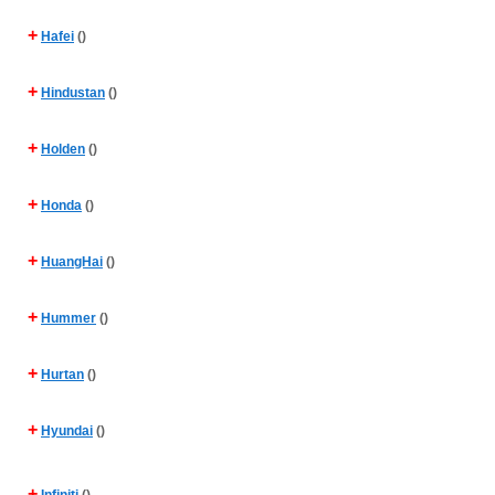
+
Hafei
()
+
Hindustan
()
+
Holden
()
+
Honda
()
+
HuangHai
()
+
Hummer
()
+
Hurtan
()
+
Hyundai
()
+