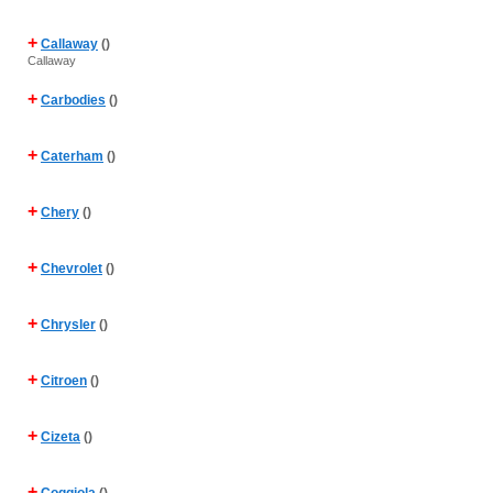
+
Callaway
()
Callaway
+
Carbodies
()
+
Caterham
()
+
Chery
()
+
Chevrolet
()
+
Chrysler
()
+
Citroen
()
+
Cizeta
()
+