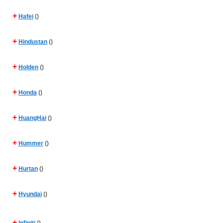
+
Hafei
()
+
Hindustan
()
+
Holden
()
+
Honda
()
+
HuangHai
()
+
Hummer
()
+
Hurtan
()
+
Hyundai
()
+