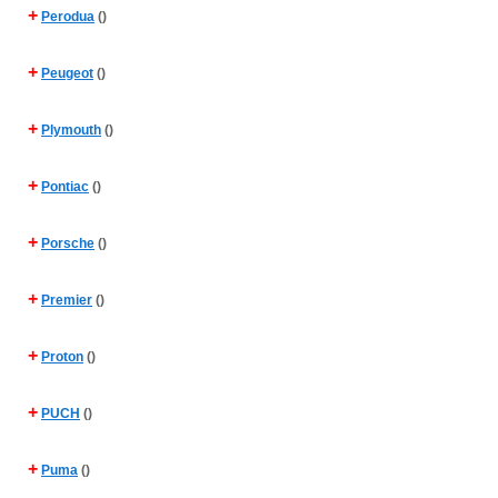
+
Perodua
()
+
Peugeot
()
+
Plymouth
()
+
Pontiac
()
+
Porsche
()
+
Premier
()
+
Proton
()
+
PUCH
()
+
Puma
()