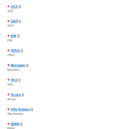
+
ЗАЗ
()
ЗАЗ
+
ЗИЛ
()
ЗИЛ
+
ИЖ
()
ИЖ
+
ЛУАЗ
()
ЛУАЗ
+
Москвич
()
Москвич
+
УАЗ
()
УАЗ
+
Acura
()
Acura
+
Alfa Romeo
()
Alfa Romeo
+
BMW
()
BMW